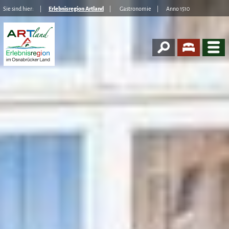
Sie sind hier:
Erlebnisregion Artland
Gastronomie
Anno 1510