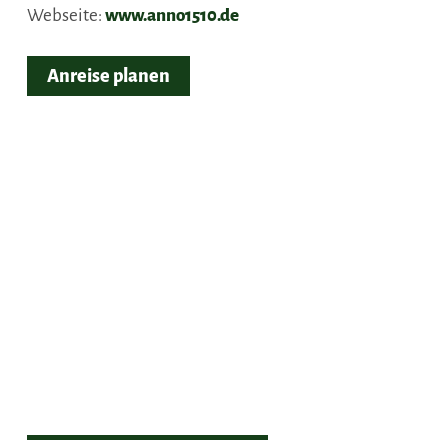
Webseite:
www.anno1510.de
Anreise planen