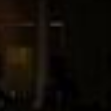
auf „Auswahl manuell festlegen“ klicken, willigen Sie
zugleich gem. Art. 49 Abs. 1 S. 1 lit. a DSGVO ein, dass
Ihre Daten in den USA verarbeitet werden. Die USA
werden vom Europäischen Gerichtshof als ein Land mit
einem nach EU-Standards unzureichendem
Datenschutzniveau eingeschätzt. Es besteht
insbesondere das Risiko, dass Ihre Daten durch US-
Behörden, zu Kontroll- und zu Überwachungszwecken,
möglicherweise auch ohne Rechtsbehelfsmöglichkeiten,
verarbeitet werden können. Wenn Sie auf "Auswahl
manuell festlegen" klicken und keine der optionalen
Boxen (Präferenzen, Statistiken oder Marketing
ausgewählt haben, findet die vorgehend beschriebene
Übermittlung nicht statt. Weitere Informationen erhalten
Sie in unseren Datenschutzhinweisen.
Ausführlich informieren wir Sie darüber gerne hier:
Datenschutz
|
Impressum