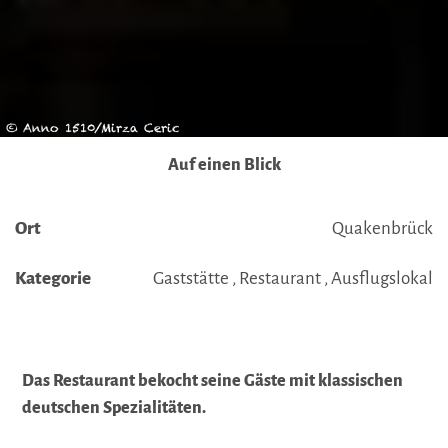
© Anno 1510/Mirza Ceric
Auf einen Blick
Ort
Quakenbrück
Kategorie
Gaststätte , Restaurant , Ausflugslokal
Das Restaurant bekocht seine Gäste mit klassischen
deutschen Spezialitäten.