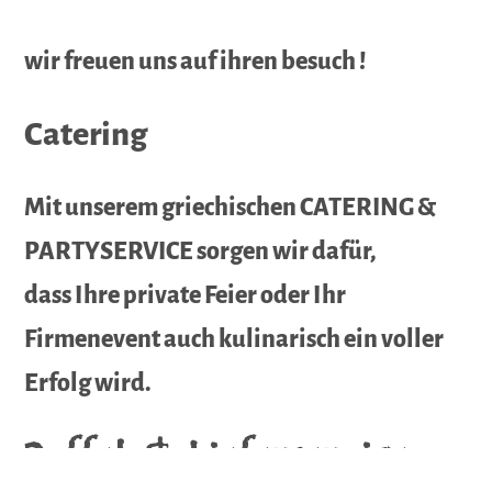
wir freuen uns auf ihren besuch !
Catering
Mit unserem griechischen CATERING &
PARTYSERVICE sorgen wir dafür,
dass Ihre private Feier oder Ihr
Firmenevent auch kulinarisch ein voller
Erfolg wird.
Buffet & Lieferservice