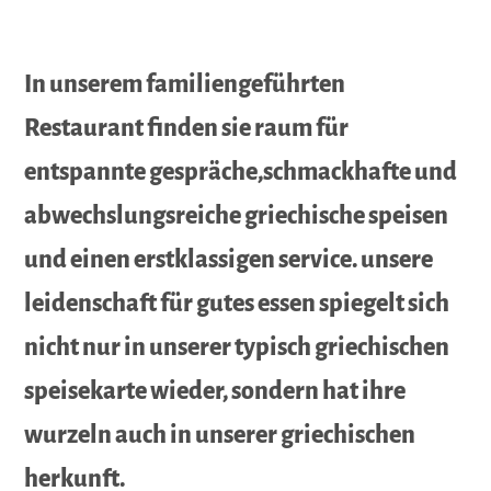
In unserem familiengeführten
Restaurant finden sie raum für
entspannte gespräche,schmackhafte und
abwechslungsreiche griechische speisen
und einen erstklassigen service. unsere
leidenschaft für gutes essen spiegelt sich
nicht nur in unserer typisch griechischen
speisekarte wieder, sondern hat ihre
wurzeln auch in unserer griechischen
herkunft.