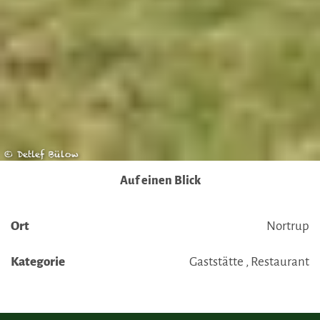
© Detlef Bülow
Auf einen Blick
Ort
Nortrup
Kategorie
Gaststätte , Restaurant