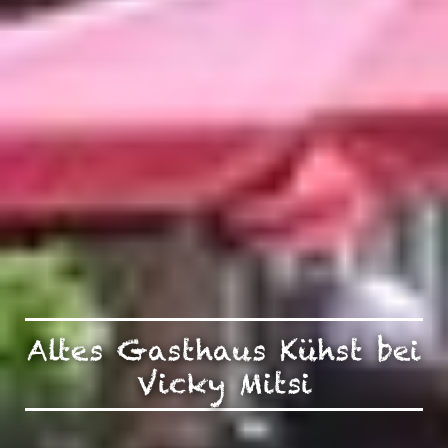
Altes Gasthaus Kühst bei
Vicky Mitsi