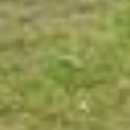
Boxen (Präferenzen, Statistiken oder Marketing
ausgewählt haben, findet die vorgehend beschriebene
Übermittlung nicht statt. Weitere Informationen erhalten
Sie in unseren Datenschutzhinweisen.
Ausführlich informieren wir Sie darüber gerne hier:
Datenschutz
|
Impressum