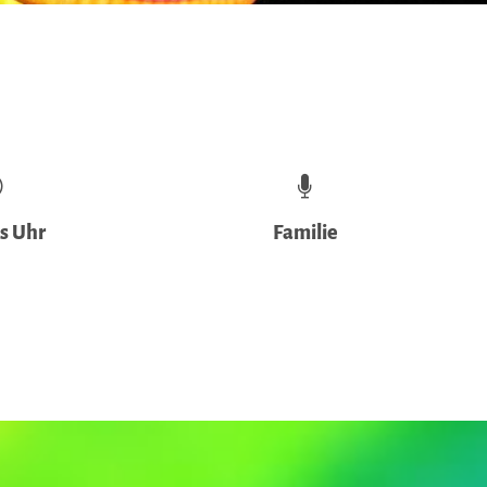
is Uhr
Familie