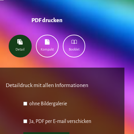
PDF drucken
Detail
Kompakt
Booklet
Detaildruck mit allen Informationen
ohne Bildergalerie
Ja, PDF per E-mail verschicken