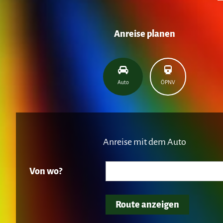
Anreise planen
Auto
ÖPNV
Anreise mit dem Auto
Von wo?
Route anzeigen