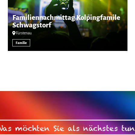
Familiennachmittag Kolpingfamile
Schwagstorf
Fürstenau
Familie
Was möchten Sie als nächstes tun