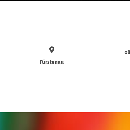
08
Fürstenau