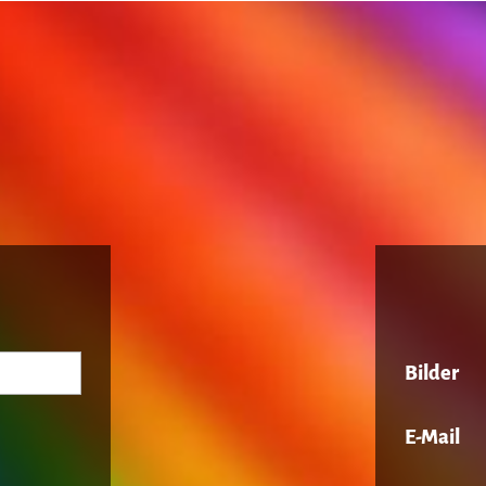
Bilder
E-Mail