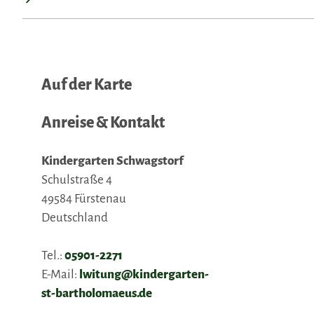
Auf der Karte
Anreise & Kontakt
Kindergarten Schwagstorf
Schulstraße 4
49584
Fürstenau
Deutschland
Tel.:
05901-2271
E-Mail:
lwitung@kindergarten-
st-bartholomaeus.de