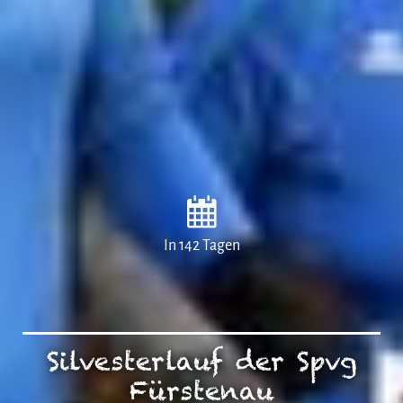
In 142 Tagen
Silvesterlauf der Spvg
Fürstenau