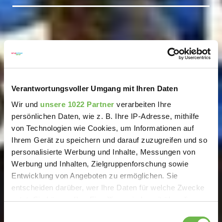
Verantwortungsvoller Umgang mit Ihren Daten
Wir und
unsere 1022 Partner
verarbeiten Ihre
persönlichen Daten, wie z. B. Ihre IP-Adresse, mithilfe
von Technologien wie Cookies, um Informationen auf
Ihrem Gerät zu speichern und darauf zuzugreifen und so
personalisierte Werbung und Inhalte, Messungen von
Werbung und Inhalten, Zielgruppenforschung sowie
Entwicklung von Angeboten zu ermöglichen. Sie
entscheiden darüber, wer Ihre Daten für welche Zwecke
nutzt. Sie können Ihre Einwilligung jederzeit über die
Cookie-Erklärung oder durch Klicken auf das Privacy
Einwilligungsauswahl