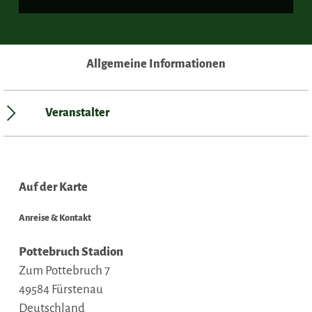
Allgemeine Informationen
Veranstalter
Auf der Karte
Anreise & Kontakt
Pottebruch Stadion
Zum Pottebruch 7
49584
Fürstenau
Deutschland