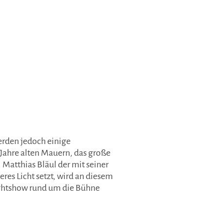
erden jedoch einige
Jahre alten Mauern, das große
 Matthias Bläul der mit seiner
res Licht setzt, wird an diesem
Lightshow rund um die Bühne