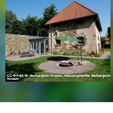
CC-BY-SA © Medienpark Ankum, Nutzungsrechte Medienpark
Ankum