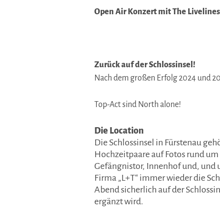
Open Air Konzert mit The Livelines
Zurück auf der Schlossinsel!
Nach dem großen Erfolg 2024 und 20
Top-Act sind North alone!
Die Location
Die Schlossinsel in Fürstenau geh
Hochzeitpaare auf Fotos rund um 
Gefängnistor, Innenhof und, und u
Firma „L+T“ immer wieder die Schl
Abend sicherlich auf der Schloss
ergänzt wird.