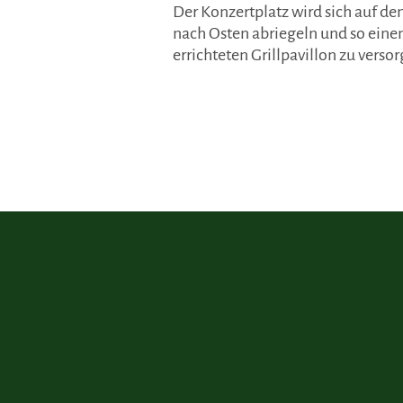
Der Konzertplatz wird sich auf de
nach Osten abriegeln und so eine
errichteten Grillpavillon zu verso