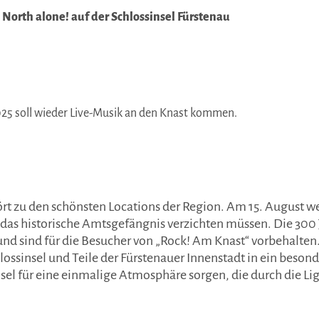
 North alone! auf der Schlossinsel Fürstenau
25 soll wieder Live-Musik an den Knast kommen.
ört zu den schönsten Locations der Region. Am 15. August w
das historische Amtsgefängnis verzichten müssen. Die 300 
nd sind für die Besucher von „Rock! Am Knast“ vorbehalten.
ossinsel und Teile der Fürstenauer Innenstadt in ein besonde
insel für eine einmalige Atmosphäre sorgen, die durch die 