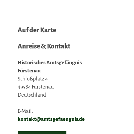
Auf der Karte
Anreise & Kontakt
Historisches Amtsgefängnis
Fürstenau
Schloßplatz 4
49584
Fürstenau
Deutschland
E-Mail:
kontakt@amtsgefaengnis.de