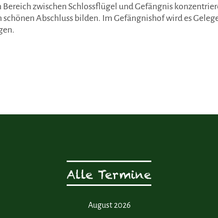
n Bereich zwischen Schlossflügel und Gefängnis konzentrie
n schönen Abschluss bilden. Im Gefängnishof wird es Geleg
rgen.
Alle Termine
August 2026