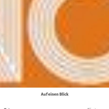
Sie in unseren Datenschutzhinweisen.
Ausführlich informieren wir Sie darüber gerne hier:
Datenschutz
|
Impressum
Auf einen Blick