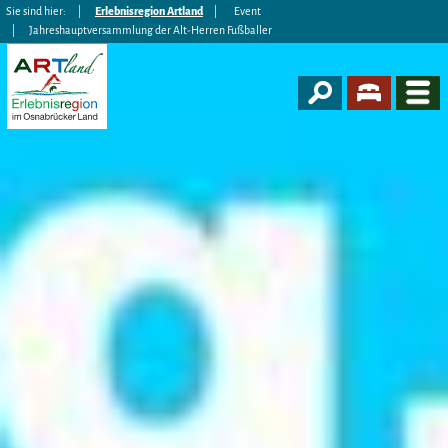
Sie sind hier:
Erlebnisregion Artland
Event
Jahreshauptversammlung der Alt-Herren Fußballer