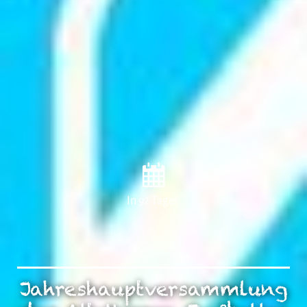
In 92 Tagen
Jahreshauptversammlung