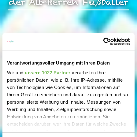
der Alt-Herren Fußballer
Verantwortungsvoller Umgang mit Ihren Daten
Wir und
unsere 1022 Partner
verarbeiten Ihre
persönlichen Daten, wie z. B. Ihre IP-Adresse, mithilfe
von Technologien wie Cookies, um Informationen auf
Ihrem Gerät zu speichern und darauf zuzugreifen und so
personalisierte Werbung und Inhalte, Messungen von
Werbung und Inhalten, Zielgruppenforschung sowie
Entwicklung von Angeboten zu ermöglichen. Sie
entscheiden darüber, wer Ihre Daten für welche Zwecke
nutzt. Sie können Ihre Einwilligung jederzeit über die