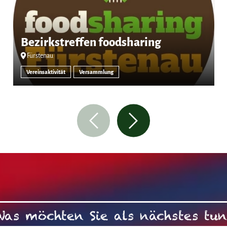
Bezirkstreffen foodsharing
Fürstenau
Vereinsaktivität
Versammlung
Was möchten Sie als nächstes tun