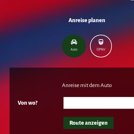
Anreise planen
Auto
ÖPNV
Anreise mit dem Auto
Von wo?
Route anzeigen