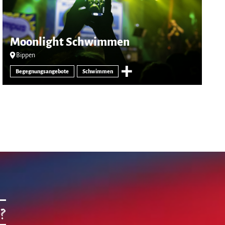
Moonlight Schwimmen
Bippen
Begegnungsangebote
Schwimmen
?