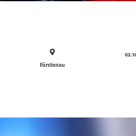
02.1
Fürstenau