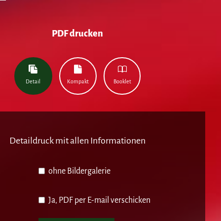
PDF drucken
Detail
Kompakt
Booklet
Detaildruck mit allen Informationen
ohne Bildergalerie
Ja, PDF per E-mail verschicken