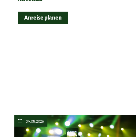
Anreise planen
09.08.2026