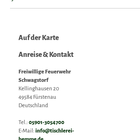
Auf der Karte
Anreise & Kontakt
Freiwillige Feuerwehr
Schwagstorf
Kellinghausen 20
49584
Fürstenau
Deutschland
Tel.:
05901-3054700
E-Mail:
info@tischlerei-
hemme.de