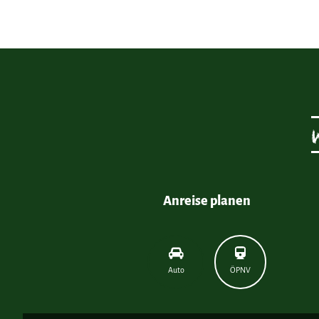
Anreise planen
Auto
ÖPNV