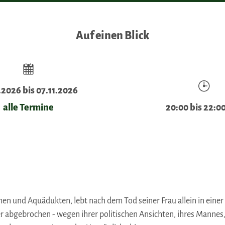
Auf einen Blick
.2026 bis 07.11.2026
alle Termine
20:00 bis 22:0
en und Aquädukten, lebt nach dem Tod seiner Frau allein in ein
r abgebrochen - wegen ihrer politischen Ansichten, ihres Mannes,