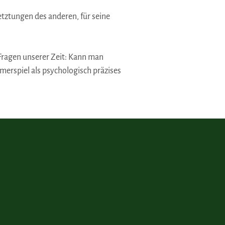
letztungen des anderen, für seine
Fragen unserer Zeit: Kann man
erspiel als psychologisch präzises