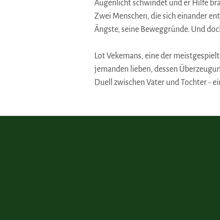
Augenlicht schwindet und er Hilfe br
Zwei Menschen, die sich einander entf
Ängste, seine Beweggründe. Und doch
Lot Vekemans, eine der meistgespielt
jemanden lieben, dessen Überzeugung
Duell zwischen Vater und Tochter - e