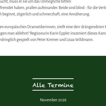
aucht, muss er sie um das Unmögliche bitten
remdet haben, prallen aufeinander. Beide sind blind - für die Ver
 beginnt, zögerlich und schmerzhaft, eine Annäherung.
en europäischen Dramatikerinnen, stellt eine derr drängendsten 
en man ablehnt? Regisseurin Karin Eppler inszeniert dieses Kamm
indringlich gespielt von Peter Kremer und Lisaa Wildmann.
Alle Termine
November 2026