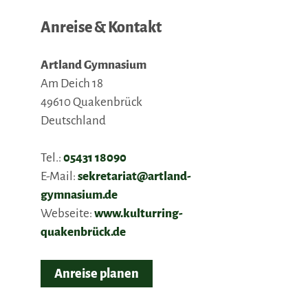
Anreise & Kontakt
Artland Gymnasium
Am Deich 18
49610
Quakenbrück
Deutschland
Tel.:
05431 18090
E-Mail:
sekretariat@artland-
gymnasium.de
Webseite:
www.kulturring-
quakenbrück.de
Anreise planen