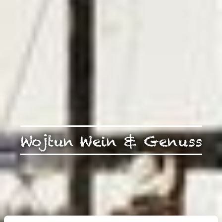
Wojtun Wein & Genuss