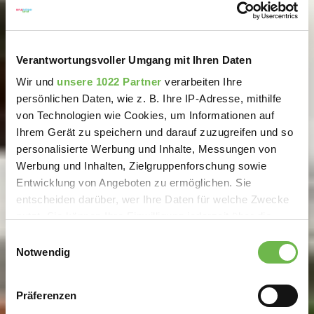
Verantwortungsvoller Umgang mit Ihren Daten
Wir und
unsere 1022 Partner
verarbeiten Ihre
persönlichen Daten, wie z. B. Ihre IP-Adresse, mithilfe
von Technologien wie Cookies, um Informationen auf
Ihrem Gerät zu speichern und darauf zuzugreifen und so
personalisierte Werbung und Inhalte, Messungen von
Werbung und Inhalten, Zielgruppenforschung sowie
Entwicklung von Angeboten zu ermöglichen. Sie
entscheiden darüber, wer Ihre Daten für welche Zwecke
nutzt. Sie können Ihre Einwilligung jederzeit über die
Cookie-Erklärung oder durch Klicken auf das Privacy
Einwilligungsauswahl
Trigger Symbol ändern oder widerrufen
Notwendig
Wenn Sie es erlauben, würden wir auch gerne:
Präferenzen
Informationen über Ihre geografische Lage