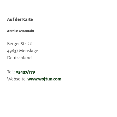
Auf der Karte
Anreise & Kontakt
Berger Str. 20
49637
Menslage
Deutschland
Tel.:
05437/779
Webseite:
www.wojtun.com
Anreise planen