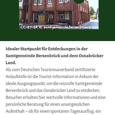
CC-BY-SA © samtgemeinde.bersenbrueck
© Nutz
Idealer Startpunkt für Entdeckungen in der
Samtgemeinde Bersenbrück und dem Osnabrücker
Land.
Als vom Deutschen Tourismusverband zertifizierte
Anlaufstelle ist die Tourist-Information in Ankum der
ideale Ausgangspunkt, um die reizvolle Samtgemeinde
Bersenbrück und das Osnabrücker Land zu entdecken.
Besucher erhalten hier wertvolle Informationen und eine
persönliche Beratung für einen unvergesslichen
Aufenthalt – ob für einen spontanen Tagesausflug, ein