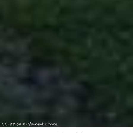
ausgewählt haben, findet die vorgehend beschriebene
Übermittlung nicht statt. Weitere Informationen erhalten
Sie in unseren Datenschutzhinweisen.
Ausführlich informieren wir Sie darüber gerne hier:
Datenschutz
|
Impressum
CC-BY-SA © Vincent Croce