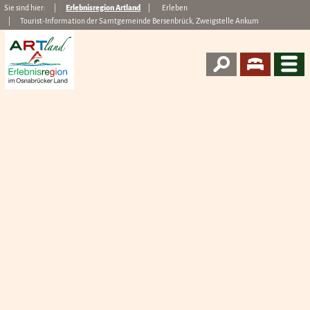
Sie sind hier:
Erlebnisregion Artland
Erleben
Tourist-Information der Samtgemeinde Bersenbrück, Zweigstelle Ankum