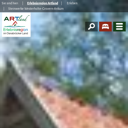
Sie sind hier:
Erlebnisregion Artland
Erleben
Steinwerke Westerholte-Grovern-Ankum