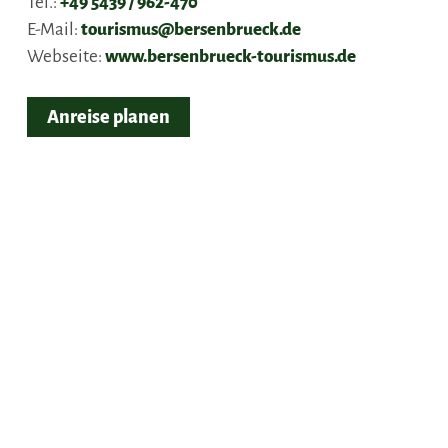
Tel.:
+49 5439 / 962-470
E-Mail:
tourismus@bersenbrueck.de
Webseite:
www.bersenbrueck-tourismus.de
Anreise planen