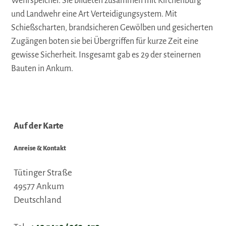
Wehrspeicher. Sie bildeten zusammen mit Kirchenburg
und Landwehr eine Art Verteidigungsystem. Mit
Schießscharten, brandsicheren Gewölben und gesicherten
Zugängen boten sie bei Übergriffen für kurze Zeit eine
gewisse Sicherheit. Insgesamt gab es 29 der steinernen
Bauten in Ankum.
Auf der Karte
Anreise & Kontakt
Tütinger Straße
49577
Ankum
Deutschland