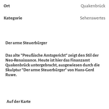
Ort
Quakenbrück
Kategorie
Sehenswertes
Der arme Steuerbürger
Das alte "Preußische Amtsgericht" zeigt den Stil der
Neo-Renaissance. Heute ist hier das Finanzamt
Quakenbrück untergebracht, ausgewiesen durch die
Skulptur "Der arme Steuerbürger" von Hans-Gerd
Ruwe.
Auf der Karte