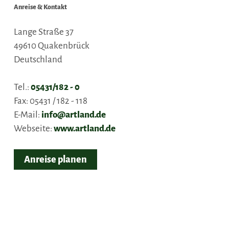
Anreise & Kontakt
Lange Straße 37
49610
Quakenbrück
Deutschland
Tel.:
05431/182 - 0
Fax:
05431 / 182 - 118
E-Mail:
info@artland.de
Webseite:
www.artland.de
Anreise planen