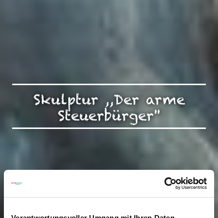
Skulptur ,,Der arme
Steuerbürger''
Verantwortungsvoller Umgang mit Ihren Daten