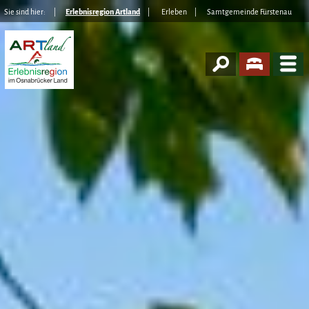
Sie sind hier:
Erlebnisregion Artland
Erleben
Samtgemeinde Fürstenau