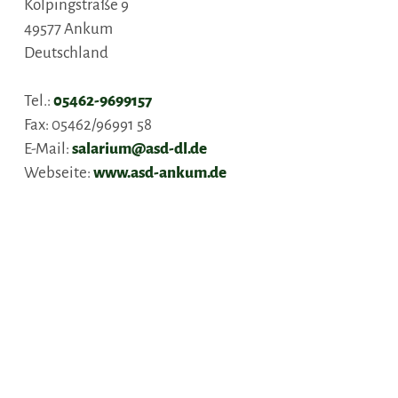
Kolpingstraße 9
49577
Ankum
Deutschland
Tel.:
05462-9699157
Fax:
05462/96991 58
E-Mail:
salarium@asd-dl.de
Webseite:
www.asd-ankum.de
Anreise planen