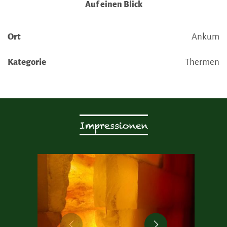
Auf einen Blick
Ort
Ankum
Kategorie
Thermen
Impressionen