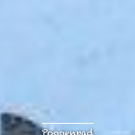
Poggenpad