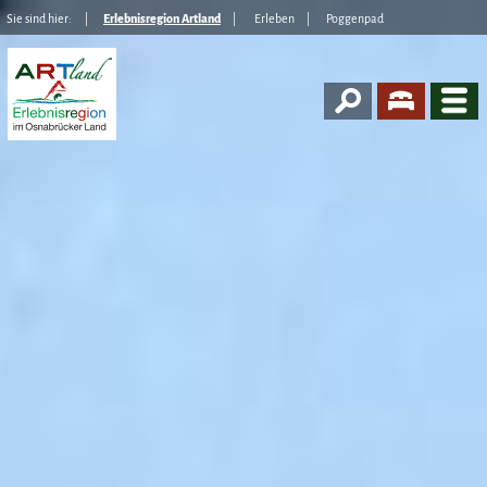
Sie sind hier:
Erlebnisregion Artland
Erleben
Poggenpad