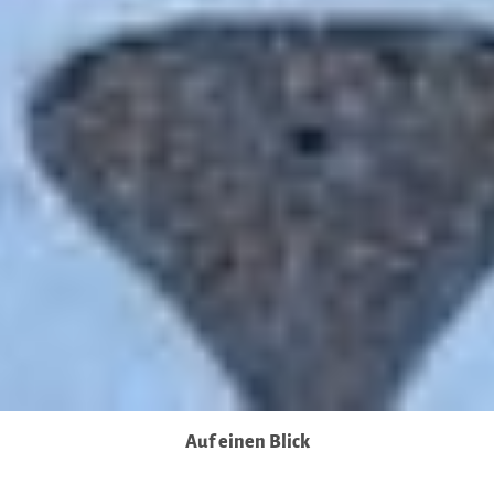
Sie in unseren Datenschutzhinweisen.
Ausführlich informieren wir Sie darüber gerne hier:
Datenschutz
|
Impressum
Auf einen Blick