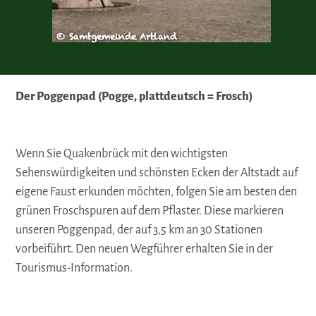
CC-BY-
© Samtgemeinde Artland
Samtge
Der Poggenpad (Pogge, plattdeutsch = Frosch)
Wenn Sie Quakenbrück mit den wichtigsten
Sehenswürdigkeiten und schönsten Ecken der Altstadt auf
eigene Faust erkunden möchten, folgen Sie am besten den
grünen Froschspuren auf dem Pflaster. Diese markieren
unseren Poggenpad, der auf 3,5 km an 30 Stationen
vorbeiführt. Den neuen Wegführer erhalten Sie in der
Tourismus-Information.