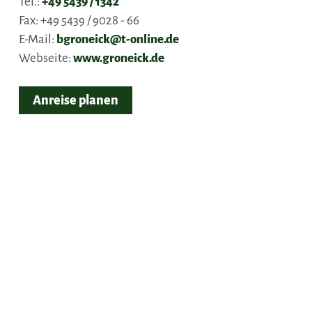
Tel.:
+49 5439 / 1342
Fax:
+49 5439 / 9028 - 66
E-Mail:
bgroneick@t-online.de
Webseite:
www.groneick.de
Anreise planen