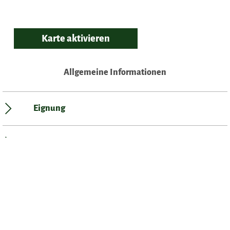
Karte aktivieren
Allgemeine Informationen
Eignung
Sprachkenntnisse
Sonstige Ausstattung/Einrichtung
Öffnungszeiten