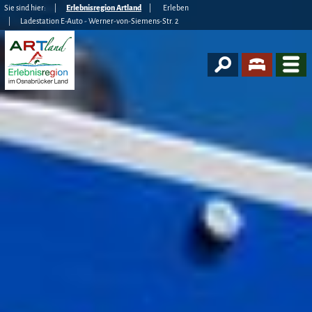
Sie sind hier:
Erlebnisregion Artland
Erleben
Ladestation E-Auto - Werner-von-Siemens-Str. 2