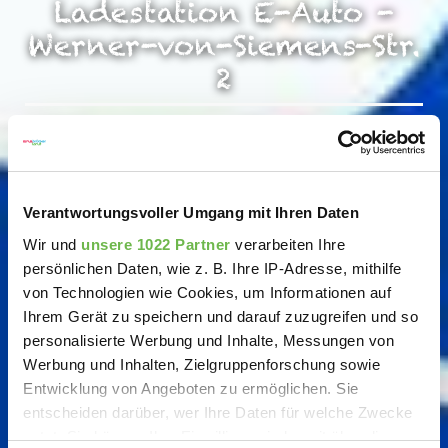
Ladestation E-Auto -
Werner-von-Siemens-Str.
2
Verantwortungsvoller Umgang mit Ihren Daten
Wir und
unsere 1022 Partner
verarbeiten Ihre
persönlichen Daten, wie z. B. Ihre IP-Adresse, mithilfe
von Technologien wie Cookies, um Informationen auf
Ihrem Gerät zu speichern und darauf zuzugreifen und so
personalisierte Werbung und Inhalte, Messungen von
Werbung und Inhalten, Zielgruppenforschung sowie
Entwicklung von Angeboten zu ermöglichen. Sie
entscheiden darüber, wer Ihre Daten für welche Zwecke
nutzt. Sie können Ihre Einwilligung jederzeit über die