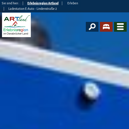
Sie sind hier:
Erlebnisregion Artland
Erleben
Ladestation E-Auto - Lindenstraße 2