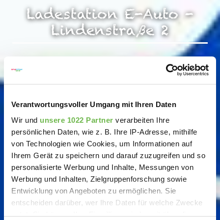
Ladestation E-Auto -
Lindenstraße 2
Verantwortungsvoller Umgang mit Ihren Daten
Wir und
unsere 1022 Partner
verarbeiten Ihre
persönlichen Daten, wie z. B. Ihre IP-Adresse, mithilfe
von Technologien wie Cookies, um Informationen auf
Ihrem Gerät zu speichern und darauf zuzugreifen und so
personalisierte Werbung und Inhalte, Messungen von
Werbung und Inhalten, Zielgruppenforschung sowie
Entwicklung von Angeboten zu ermöglichen. Sie
entscheiden darüber, wer Ihre Daten für welche Zwecke
nutzt. Sie können Ihre Einwilligung jederzeit über die