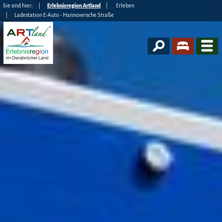
Sie sind hier:
Erlebnisregion Artland
Erleben
Ladestation E-Auto - Hannoversche Straße