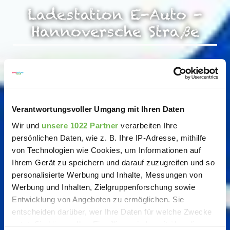
Ladestation E-Auto -
Hannoversche Straße
Verantwortungsvoller Umgang mit Ihren Daten
Wir und
unsere 1022 Partner
verarbeiten Ihre
persönlichen Daten, wie z. B. Ihre IP-Adresse, mithilfe
von Technologien wie Cookies, um Informationen auf
Ihrem Gerät zu speichern und darauf zuzugreifen und so
personalisierte Werbung und Inhalte, Messungen von
Werbung und Inhalten, Zielgruppenforschung sowie
Entwicklung von Angeboten zu ermöglichen. Sie
entscheiden darüber, wer Ihre Daten für welche Zwecke
nutzt. Sie können Ihre Einwilligung jederzeit über die