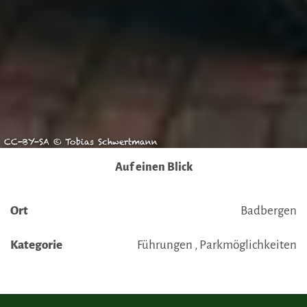
CC-BY-SA © Tobias Schwertmann
Auf einen Blick
Ort
Badbergen
Kategorie
Führungen , Parkmöglichkeiten