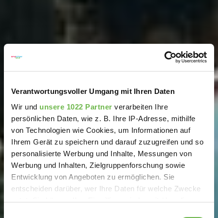
Verantwortungsvoller Umgang mit Ihren Daten
Wir und
unsere 1022 Partner
verarbeiten Ihre
persönlichen Daten, wie z. B. Ihre IP-Adresse, mithilfe
von Technologien wie Cookies, um Informationen auf
Ihrem Gerät zu speichern und darauf zuzugreifen und so
personalisierte Werbung und Inhalte, Messungen von
Werbung und Inhalten, Zielgruppenforschung sowie
Entwicklung von Angeboten zu ermöglichen. Sie
entscheiden darüber, wer Ihre Daten für welche Zwecke
nutzt. Sie können Ihre Einwilligung jederzeit über die
Cookie-Erklärung oder durch Klicken auf das Privacy
Einwilligungsauswahl