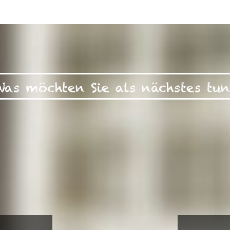
Was möchten Sie als nächstes tun