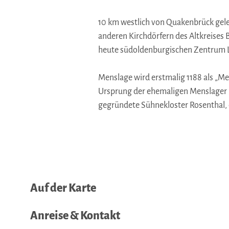
10 km westlich von Quakenbrück gele
anderen Kirchdörfern des Altkreises
heute südoldenburgischen Zentrum Lö
Menslage wird erstmalig 1188 als „Me
Ursprung der ehemaligen Menslager 
gegründete Sühnekloster Rosenthal, d
Auf der Karte
Anreise & Kontakt