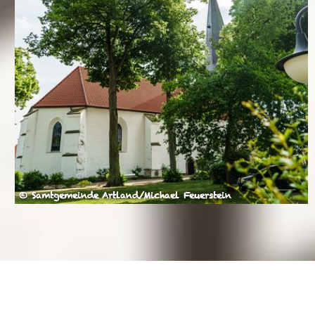
© Samtgemeinde Artland/Michael Feuerstein