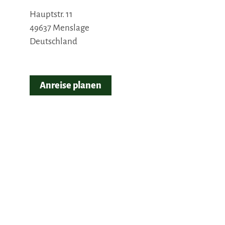
Hauptstr. 11
49637
Menslage
Deutschland
Anreise planen