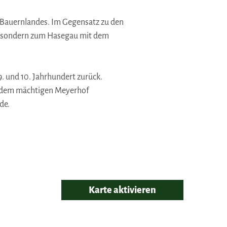
 Bauernlandes. Im Gegensatz zu den
u, sondern zum Hasegau mit dem
. und 10. Jahrhundert zurück.
f dem mächtigen Meyerhof
de.
Karte aktivieren