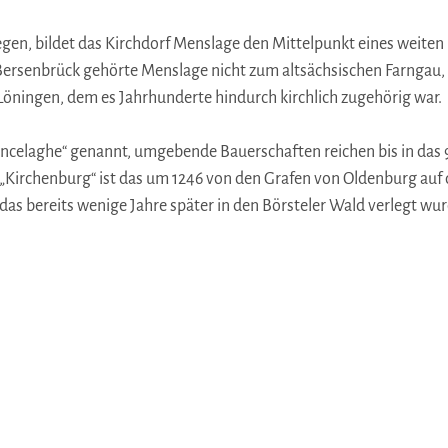
gen, bildet das Kirchdorf Menslage den Mittelpunkt eines weiten
 Bersenbrück gehörte Menslage nicht zum altsächsischen Farnga
ningen, dem es Jahrhunderte hindurch kirchlich zugehörig war.
ncelaghe“ genannt, umgebende Bauerschaften reichen bis in das 9
„Kirchenburg“ ist das um 1246 von den Grafen von Oldenburg au
as bereits wenige Jahre später in den Börsteler Wald verlegt wur