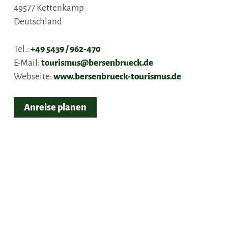
49577
Kettenkamp
Deutschland
Tel.:
+49 5439 / 962-470
E-Mail:
tourismus@bersenbrueck.de
Webseite:
www.bersenbrueck-tourismus.de
Anreise planen