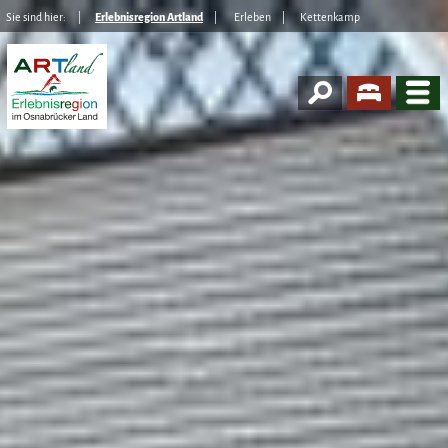
Sie sind hier:
Erlebnisregion Artland
Erleben
Kettenkamp