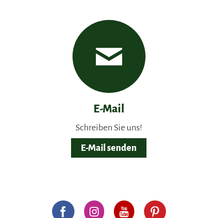
E-Mail
Schreiben Sie uns!
E-Mail senden