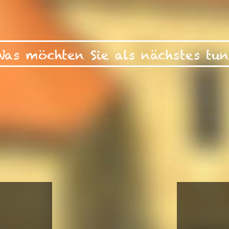
Was möchten Sie als nächstes tun