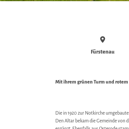
Fürstenau
Mit ihrem grünen Turm und rotem D
Die in 1920 zur Notkirche umgebaute u
Den Altar bekam die Gemeinde von de
ergänzt. Ebenfalls aus Osterode stam