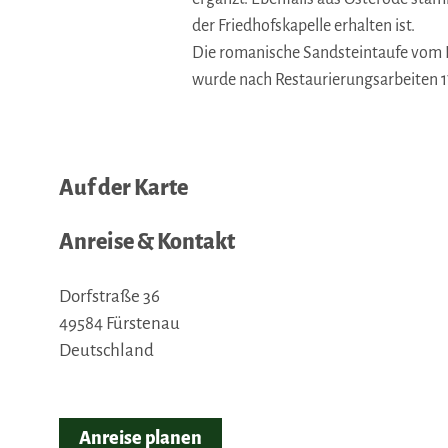
der Friedhofskapelle erhalten ist.
Die romanische Sandsteintaufe vom Be
wurde nach Restaurierungsarbeiten 172
Auf der Karte
Anreise & Kontakt
Dorfstraße 36
49584
Fürstenau
Deutschland
Anreise planen