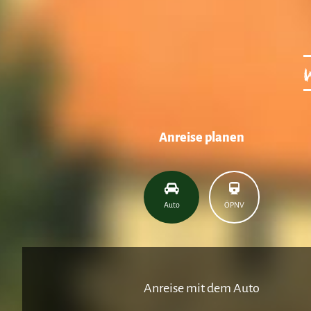
Anreise planen
Auto
ÖPNV
Anreise mit dem Auto