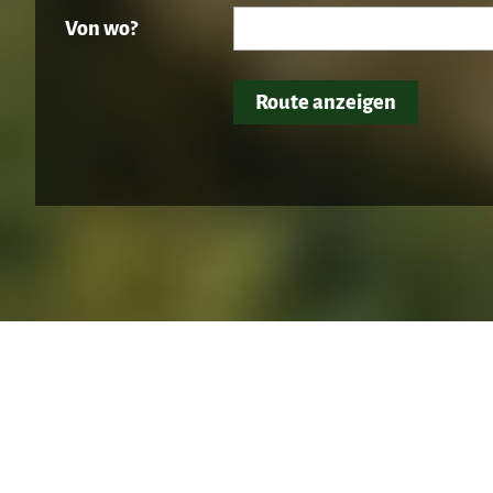
Von wo?
Route anzeigen