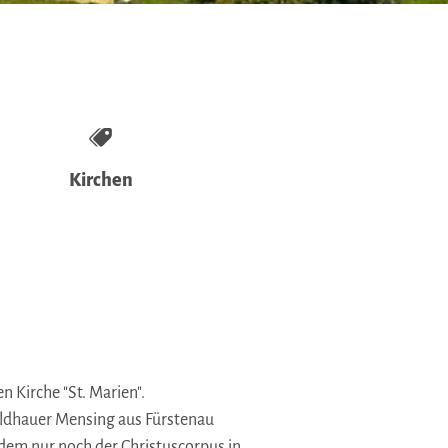
Kirchen
n Kirche "St. Marien".
ildhauer Mensing aus Fürstenau
 dem nur noch der Christuscorpus in