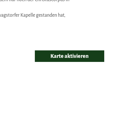
agstorfer Kapelle gestanden hat,
Karte aktivieren