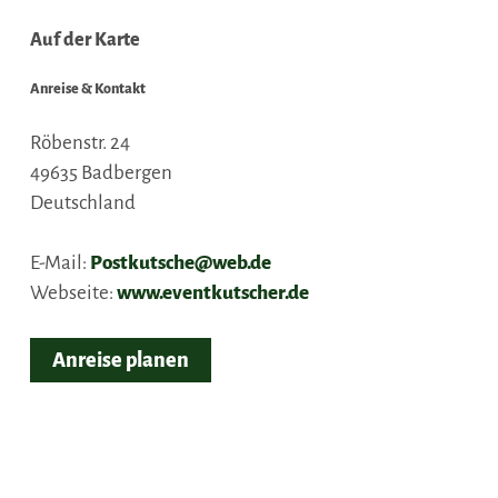
Auf der Karte
Anreise & Kontakt
Röbenstr. 24
49635
Badbergen
Deutschland
E-Mail:
Postkutsche@web.de
Webseite:
www.eventkutscher.de
Anreise planen