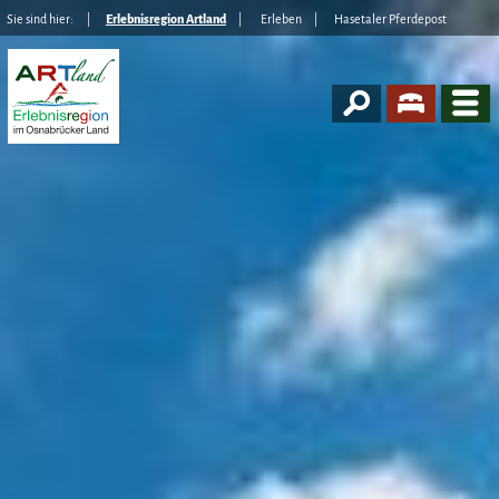
Sie sind hier:
Erlebnisregion Artland
Erleben
Hasetaler Pferdepost