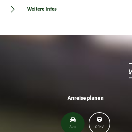
Weitere Infos
Anreise planen
Auto
ÖPNV