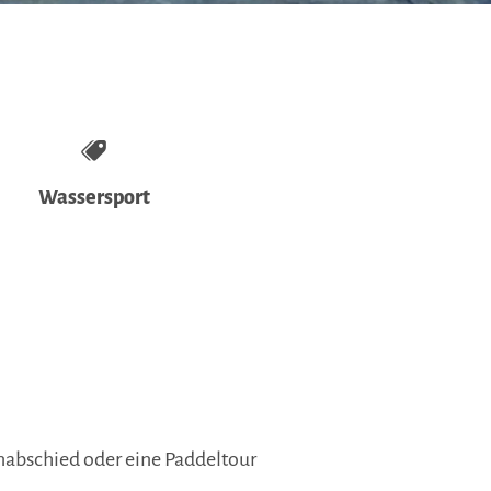
Wassersport
nabschied oder eine Paddeltour