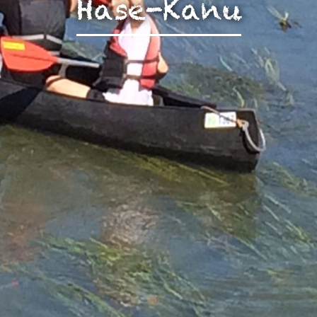
Hase-Kanu
zen!
g Ihrer auf dieser Webseite erhobenen Daten in den USA du
auf "Gerne Alle annehmen" oder Präferenzen, Statistiken oder M
manuell festlegen“ klicken, willigen Sie zugleich gem. Art. 49 Ab
aten in den USA verarbeitet werden. Die USA werden vom Euro
 mit einem nach EU-Standards unzureichendem Datenschutznive
insbesondere das Risiko, dass Ihre Daten durch US-Behörden, zu
en, möglicherweise auch ohne Rechtsbehelfsmöglichkeiten, ve
uf "Auswahl manuell festlegen" klicken und keine der optional
 oder Marketing ausgewählt haben, findet die vorgehend beschrie
Weitere Informationen erhalten Sie in unseren Datenschutzhinwei
r Sie darüber gerne hier:
Datenschutz
|
Impressum