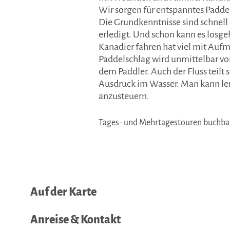
Wir sorgen für entspanntes Padde
Die Grundkenntnisse sind schnell 
erledigt. Und schon kann es losg
Kanadier fahren hat viel mit Auf
Paddelschlag wird unmittelbar vom
dem Paddler. Auch der Fluss teilt 
Ausdruck im Wasser. Man kann ler
anzusteuern.
Tages- und Mehrtagestouren buchbar
Auf der Karte
Anreise & Kontakt