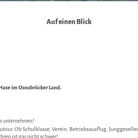
Auf einen Blick
Hase im Osnabrücker Land.
es unternehmen?
tour. Ob Schulklasse, Verein, Betriebsausflug, Junggeselle
ren ist gar nicht schwer!