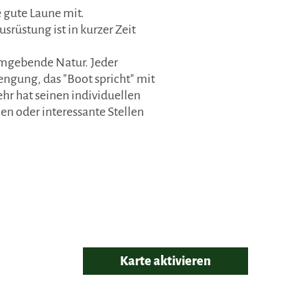
 gute Laune mit.
rüstung ist in kurzer Zeit
umgebende Natur. Jeder
engung, das "Boot spricht" mit
ehr hat seinen individuellen
n oder interessante Stellen
Karte aktivieren