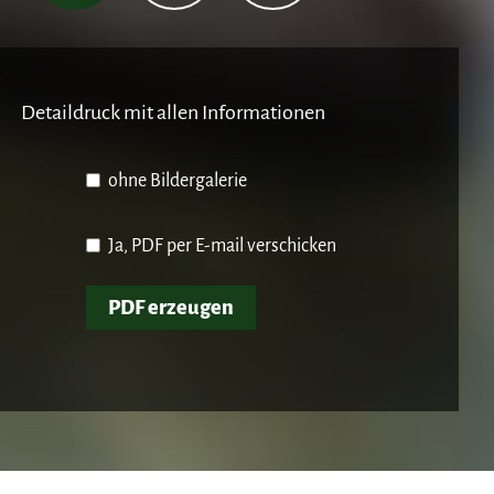
Detaildruck mit allen Informationen
ohne Bildergalerie
Ja, PDF per E-mail verschicken
PDF erzeugen