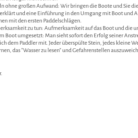
ln ohne großen Aufwand: Wir bringen die Boote und Sie die
erklärt und eine Einführung in den Umgang mit Boot und Aus
ehen mit den ersten Paddelschlägen.
merksamkeit zu tun: Aufmerksamkeit auf das Boot und die 
 Boot umgesetzt: Man sieht sofort den Erfolg seiner Anstr
sich dem Paddler mit. Jeder überspülte Stein, jedes kleine W
nen, das "Wasser zu lesen" und Gefahrenstellen auszuweiche
.