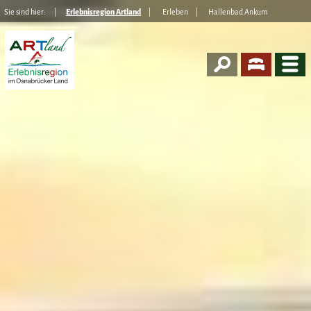
Sie sind hier:
Erlebnisregion Artland
Erleben
Hallenbad Ankum