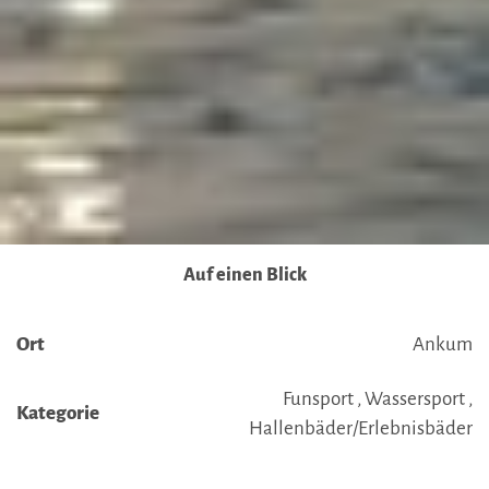
Auf einen Blick
Ort
Ankum
Funsport , Wassersport ,
Kategorie
Hallenbäder/Erlebnisbäder