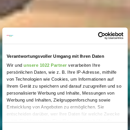
Verantwortungsvoller Umgang mit Ihren Daten
Wir und
unsere 1022 Partner
verarbeiten Ihre
persönlichen Daten, wie z. B. Ihre IP-Adresse, mithilfe
von Technologien wie Cookies, um Informationen auf
Ihrem Gerät zu speichern und darauf zuzugreifen und so
personalisierte Werbung und Inhalte, Messungen von
Werbung und Inhalten, Zielgruppenforschung sowie
Entwicklung von Angeboten zu ermöglichen. Sie
entscheiden darüber, wer Ihre Daten für welche Zwecke
nutzt. Sie können Ihre Einwilligung jederzeit über die
Cookie-Erklärung oder durch Klicken auf das Privacy
Einwilligungsauswahl