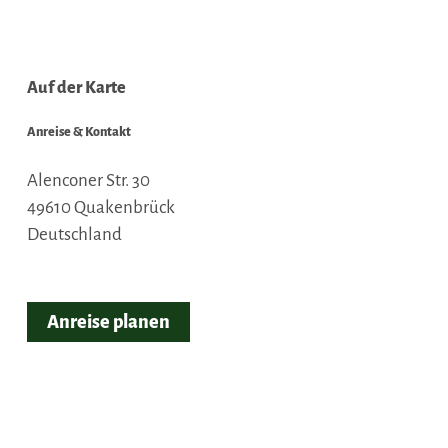
Auf der Karte
Anreise & Kontakt
Alenconer Str. 30
49610
Quakenbrück
Deutschland
Anreise planen