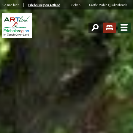
Sie sind hier:
Erlebnisregion Artland
Erleben
Große Mühle Quakenbrück