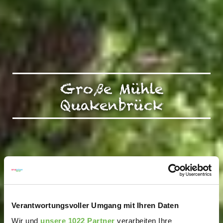
Große Mühle
Quakenbrück
Verantwortungsvoller Umgang mit Ihren Daten
Wir und
unsere 1022 Partner
verarbeiten Ihre