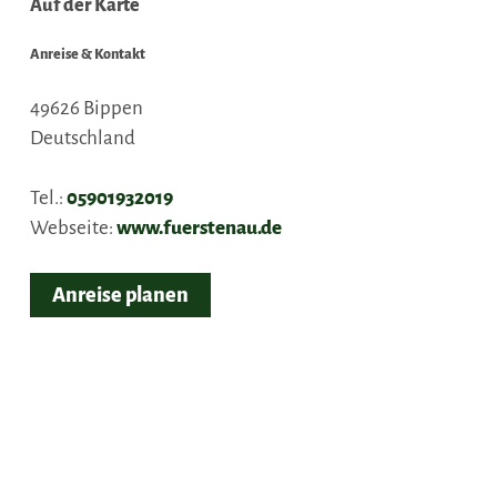
Auf der Karte
Anreise & Kontakt
49626
Bippen
Deutschland
Tel.:
05901932019
Webseite:
www.fuerstenau.de
Anreise planen