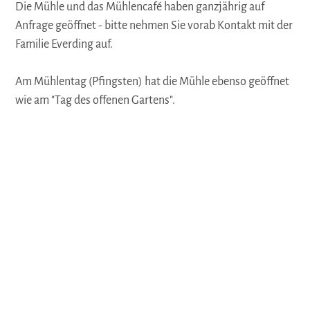
Die Mühle und das Mühlencafé haben ganzjährig auf
Anfrage geöffnet - bitte nehmen Sie vorab Kontakt mit der
Familie Everding auf.
Am Mühlentag (Pfingsten) hat die Mühle ebenso geöffnet
wie am "Tag des offenen Gartens".
Auf der Karte
Anreise & Kontakt
Mimmelager Str. 63A
49635
Badbergen