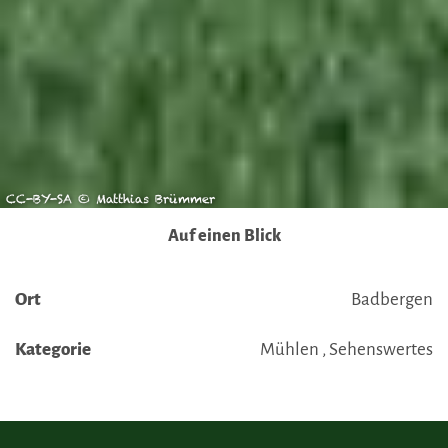
CC-BY-SA © Matthias Brümmer
Auf einen Blick
Ort
Badbergen
Kategorie
Mühlen , Sehenswertes