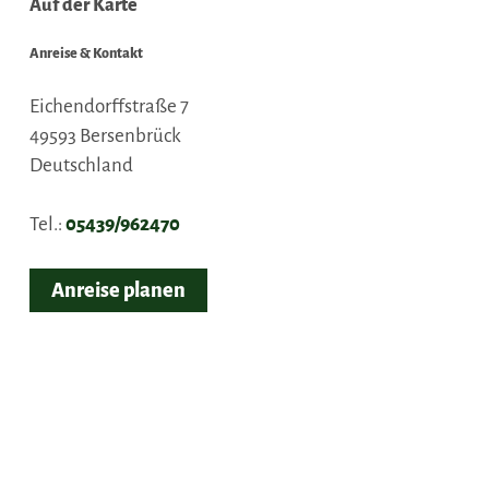
Auf der Karte
Anreise & Kontakt
Eichendorffstraße 7
49593
Bersenbrück
Deutschland
Tel.:
05439/962470
Anreise planen