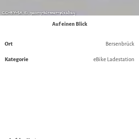
CC-BY-SA © georg-hirmer-pixabay
Auf einen Blick
Ort
Bersenbrück
Kategorie
eBike Ladestation