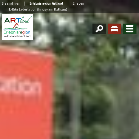
Sie sind hier:
Erlebnisregion Artland
Erleben
E-Bike Ladestation (Innogy am Rathaus)