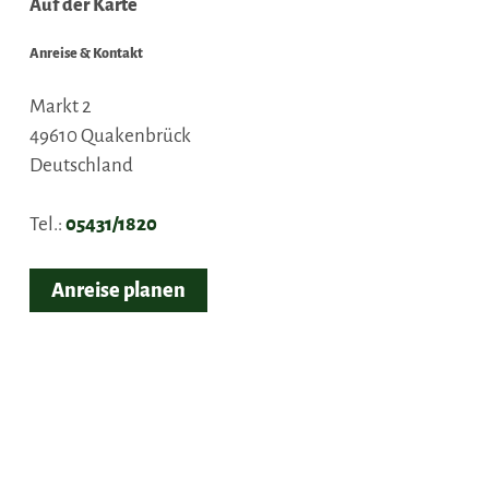
Auf der Karte
Anreise & Kontakt
Markt 2
49610
Quakenbrück
Deutschland
Tel.:
05431/1820
Anreise planen