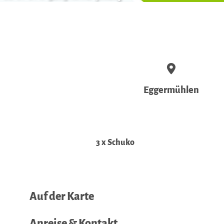
Eggermühlen
3 x Schuko
Auf der Karte
Anreise & Kontakt