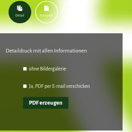
Detail
Kompakt
Booklet
Detaildruck mit allen Informationen
ohne Bildergalerie
Ja, PDF per E-mail verschicken
PDF erzeugen