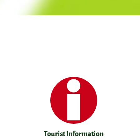
Tourist Information