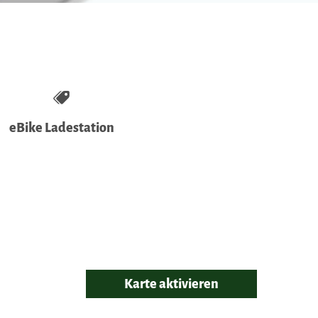
eBike Ladestation
Karte aktivieren