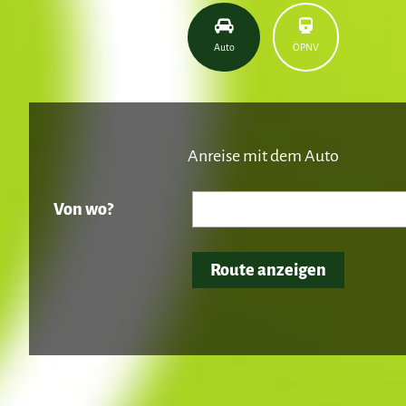
Auto
ÖPNV
Anreise mit dem Auto
Von wo?
Route anzeigen