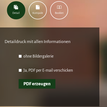
Detail
Kompakt
Booklet
Detaildruck mit allen Informationen
ohne Bildergalerie
Ja, PDF per E-mail verschicken
PDF erzeugen