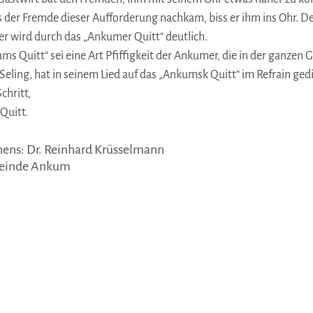
s der Fremde dieser Aufforderung nachkam, biss er ihm ins Ohr. De
r wird durch das „Ankumer Quitt“ deutlich.
ums Quitt“ sei eine Art Pfiffigkeit der Ankumer, die in der ganzen
Seling, hat in seinem Lied auf das „Ankumsk Quitt“ im Refrain gedi
hritt,
Quitt.
nens: Dr. Reinhard Krüsselmann
meinde Ankum