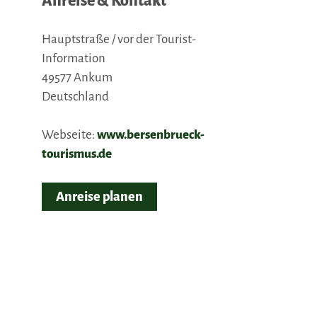
Anreise & Kontakt
Hauptstraße / vor der Tourist-
Information
49577
Ankum
Deutschland
Webseite:
www.bersenbrueck-
tourismus.de
Anreise planen