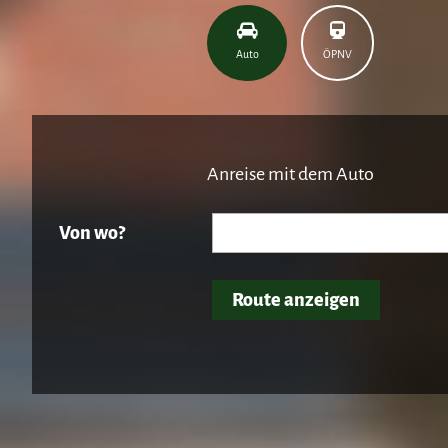
Auto
ÖPNV
Anreise mit dem Auto
Von wo?
Route anzeigen