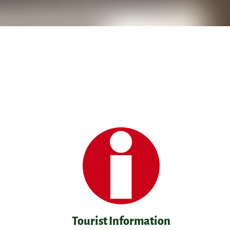
Tourist Information