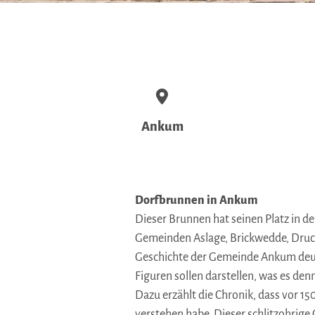
Ankum
Dorfbrunnen in Ankum
Dieser Brunnen hat seinen Platz in d
Gemeinden Aslage, Brickwedde, Druchh
Geschichte der Gemeinde Ankum deutl
Figuren sollen darstellen, was es den
Dazu erzählt die Chronik, dass vor 1
verstehen habe. Dieser schlitzohrig