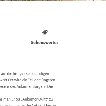
Sehenswertes
auf die bis 1972 selbständigen
ter Ort wird ein Teil der jüngsten
 Wesens des Ankumer Bürgers. Die
was man unter „Ankumer Quitt“ zu
ommen, damit er die Antwort besser