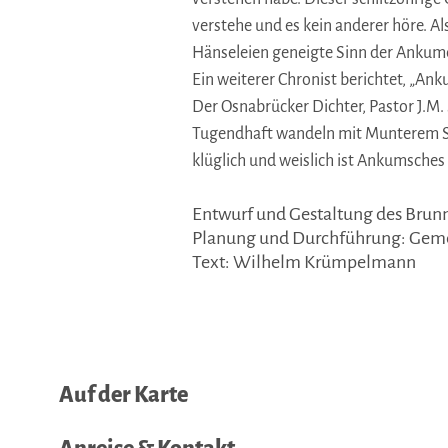
verstehe und es kein anderer höre. Al
Hänseleien geneigte Sinn der Ankume
Ein weiterer Chronist berichtet, „Ank
Der Osnabrücker Dichter, Pastor J.M. 
Tugendhaft wandeln mit Munterem Sc
klüglich und weislich ist Ankumsches 
Entwurf und Gestaltung des Brun
Planung und Durchführung: Ge
Text: Wilhelm Krümpelmann
Auf der Karte