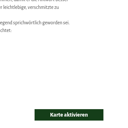
r leichtlebige, verschmitzte zu
 Gegend sprichwörtlich geworden sei.
chtet:
Karte aktivieren