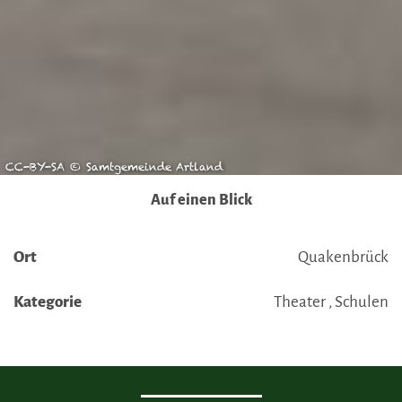
CC-BY-SA © Samtgemeinde Artland
Auf einen Blick
Ort
Quakenbrück
Kategorie
Theater , Schulen