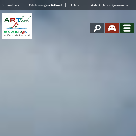
Sie sind hier:
Erlebnisregion Artland
Erleben
Aula Artland-Gymnasium