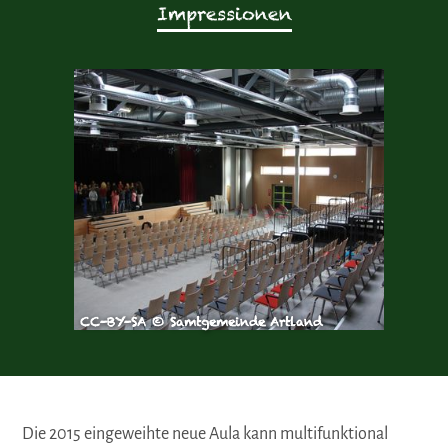
Impressionen
CC-BY-SA © Samtgemeinde Artland
Die 2015 eingeweihte neue Aula kann multifunktional