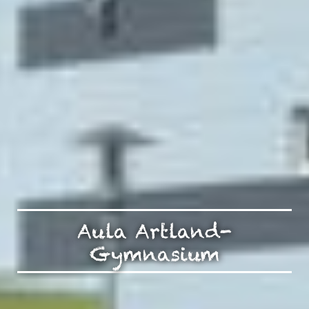
Aula Artland-
Gymnasium