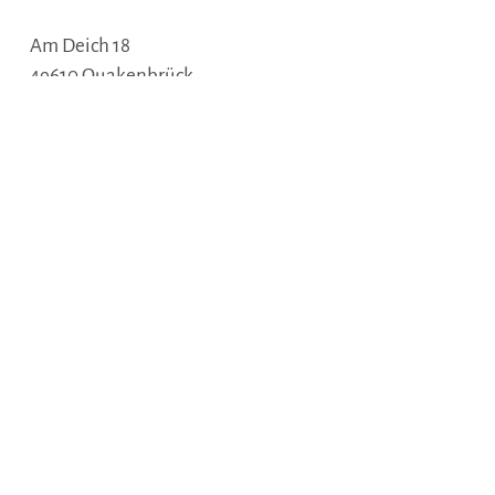
Am Deich 18
49610
Quakenbrück
Deutschland
Tel.:
05431-18090
Fax:
05431-3421
E-Mail:
sekretariat@artland-gym.de
Webseite:
www.artland-gymnasium.de
Anreise planen