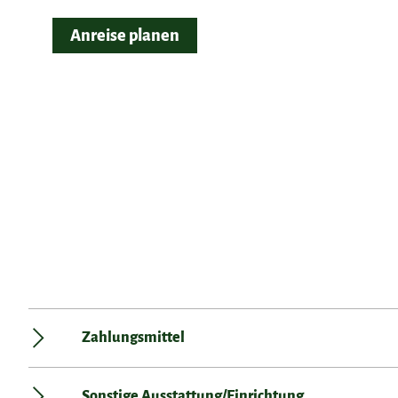
Anreise planen
Zahlungsmittel
Sonstige Ausstattung/Einrichtung