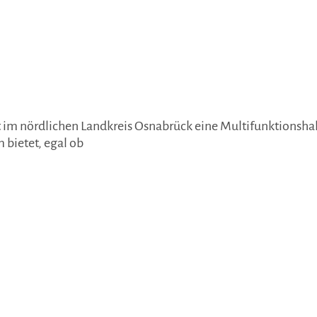
t im nördlichen Landkreis Osnabrück eine Multifunktionsha
 bietet, egal ob