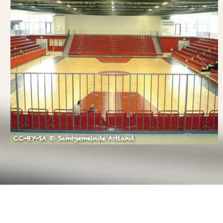
CC-BY-SA © Samtgemeinde Artland