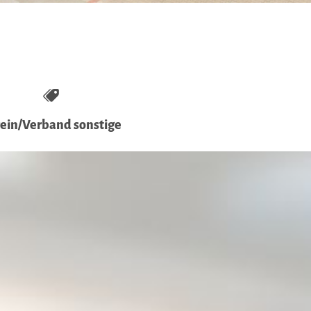
ein/Verband sonstige