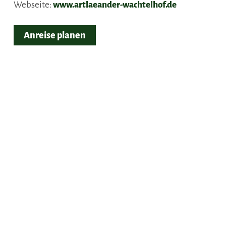
Webseite:
www.artlaeander-wachtelhof.de
Anreise planen