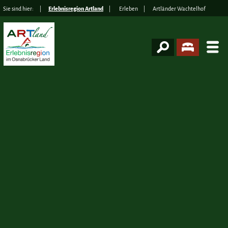
Sie sind hier:
Erlebnisregion Artland
Erleben
Artländer Wachtelhof