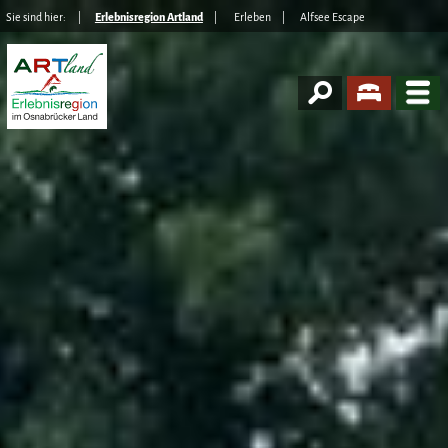
Sie sind hier:
Erlebnisregion Artland
Erleben
Alfsee Escape