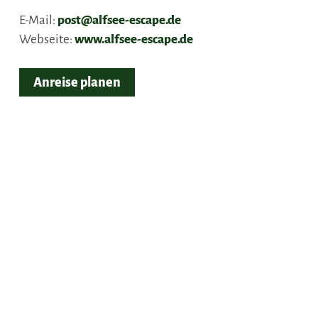
E-Mail:
post@alfsee-escape.de
Webseite:
www.alfsee-escape.de
Anreise planen